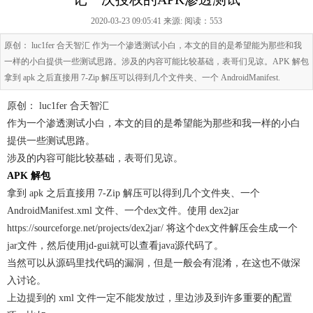
2020-03-23 09:05:41 来源:
阅读：553
原创： luc1fer 合天智汇 作为一个渗透测试小白，本文的目的是希望能为那些和我
一样的小白提供一些测试思路。涉及的内容可能比较基础，表哥们见谅。APK 解包
拿到 apk 之后直接用 7-Zip 解压可以得到几个文件夹、一个 AndroidManifest.
原创： luc1fer 合天智汇
作为一个渗透测试小白，本文的目的是希望能为那些和我一样的小白
提供一些测试思路。
涉及的内容可能比较基础，表哥们见谅。
APK 解包
拿到 apk 之后直接用 7-Zip 解压可以得到几个文件夹、一个
AndroidManifest.xml 文件、一个dex文件。使用 dex2jar
https://sourceforge.net/projects/dex2jar/ 将这个dex文件解压会生成一个
jar文件，然后使用jd-gui就可以查看java源代码了。
当然可以从源码里找代码的漏洞，但是一般会有混淆，在这也不做深
入讨论。
上边提到的 xml 文件一定不能发放过，里边涉及到许多重要的配置