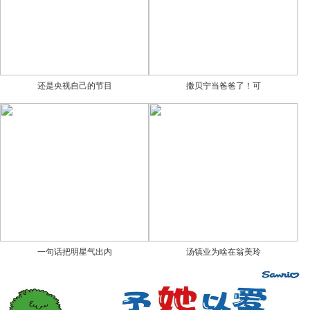
还是央视自己的节目
撒贝宁当爸爸了！可
一句话把明星气出内
汤镇业为啥在翁美玲