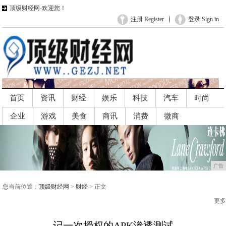
顶级财经网-欢迎您！
注册 Register
登录 Sign in
首页
资讯
财经
娱乐
科技
汽车
时尚
企业
游戏
美食
商讯
消费
微商
广告
广告
您当前位置：
顶级财经网
>
财经
> 正文
更多
记一次授权的APK渗透测试