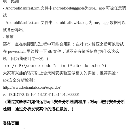
项，比如：
- AndroidManifest.xml文件中android:debuggable为true。app 可被任意调
试
- AndroidManifest.xml文件中android: allowBackup为true。app 数据可以
被备份导出。
- 等等...
还有一点在实际测试过程中可能会用到：在对 apk 解压之后可以尝试
在 powershell 里边搜一下 db 文件，说不定有敏感信息(为什么这么
说，因为我碰到过一次...)
for /r F:\source-code %i in (*.db) do echo %i
大家有兴趣的话可以上合天网安实验室做相关的实验，推荐实验：
apk安全分析检测：
http://www.hetianlab.com/expc.do?
ec=ECID172.19.104.182014112814012900001
（通过实验学习如何运行apk安全分析检测程序，对apk进行安全分析
检测，通过分析发现其中的潜在威胁。）
登陆页面