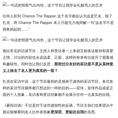
任何人听到 Chance The Rapper 这个名字都会认为这是艺名，除了
扎克，而 Chance The Rapper 本人只能无力地辩解一句“这名字不是
我爸妈起的……”
相比常见的访谈节目，主持人和受访者一上来就互相表达敬仰和喜爱
之情，讨论的内容也永远温柔、正面，这样的有来有往提升了观看感
和趣味性。同时也让我们反思，
那些过分友好的采访是不是从某种意
义上抹去了名人更为真实的一面？
扎克在采访中说，这个节目最初的灵感来于虚伪的采访节目。各式各
样的采访节目最终都只想达到一样的目的——宣传，宣传作品或是正
面的个人形象，采访者和受访对象都不会展示任何一点真实的自我。
《蕨间访谈》不仅是对于这些虚假性的反讽，节目主创们也希望从中
观众能够看到名人比外表形象
更深层、更贴近自我
的东西。