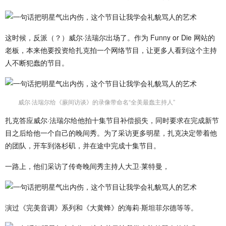
这时候，反派（？）威尔·法瑞尔出场了。作为 Funny or Die 网站的
老板，本来他要投资给扎克拍一个网络节目，让更多人看到这个主持
人不断犯蠢的节目。
威尔·法瑞尔给《蕨间访谈》的录像带命名“全美最蠢主持人”
扎克答应威尔·法瑞尔给他拍十集节目补偿损失，同时要求在完成新节
目之后给他一个自己的晚间秀。为了采访更多明星，扎克决定带着他
的团队，开车到洛杉矶，并在途中完成十集节目。
一路上，他们采访了传奇晚间秀主持人大卫·莱特曼，
演过《完美音调》系列和《大黄蜂》的海莉·斯坦菲尔德等等。