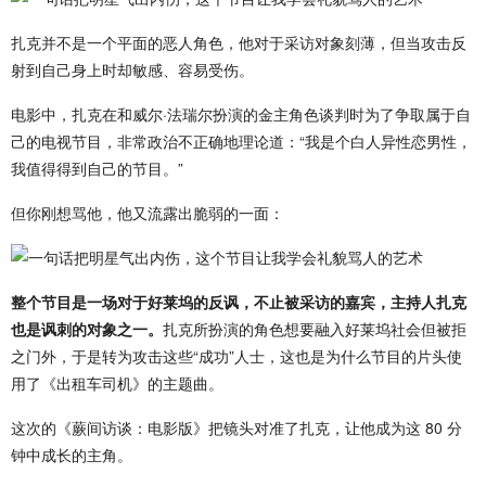
扎克并不是一个平面的恶人角色，他对于采访对象刻薄，但当攻击反
射到自己身上时却敏感、容易受伤。
电影中，扎克在和威尔·法瑞尔扮演的金主角色谈判时为了争取属于自
己的电视节目，非常政治不正确地理论道：“我是个白人异性恋男性，
我值得得到自己的节目。”
但你刚想骂他，他又流露出脆弱的一面：
整个节目是一场对于好莱坞的反讽，不止被采访的嘉宾，主持人扎克
也是讽刺的对象之一。
扎克所扮演的角色想要融入好莱坞社会但被拒
之门外，于是转为攻击这些“成功”人士，这也是为什么节目的片头使
用了《出租车司机》的主题曲。
这次的《蕨间访谈：电影版》把镜头对准了扎克，让他成为这 80 分
钟中成长的主角。