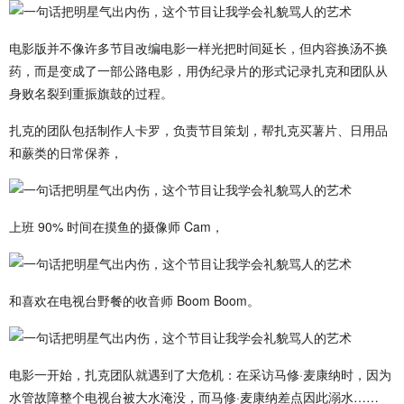
电影版并不像许多节目改编电影一样光把时间延长，但内容换汤不换
药，而是变成了一部公路电影，用伪纪录片的形式记录扎克和团队从
身败名裂到重振旗鼓的过程。
扎克的团队包括制作人卡罗，负责节目策划，帮扎克买薯片、日用品
和蕨类的日常保养，
上班 90% 时间在摸鱼的摄像师 Cam，
和喜欢在电视台野餐的收音师 Boom Boom。
电影一开始，扎克团队就遇到了大危机：在采访马修·麦康纳时，因为
水管故障整个电视台被大水淹没，而马修·麦康纳差点因此溺水……