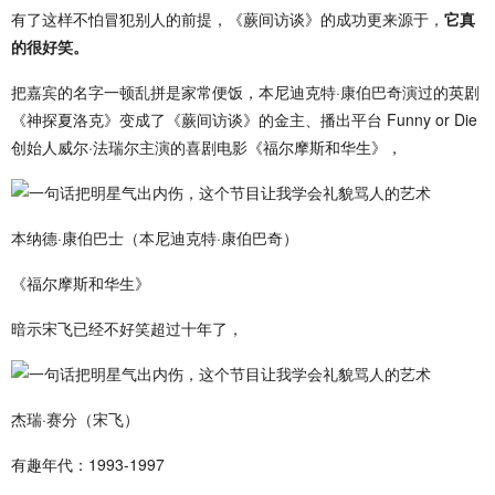
有了这样不怕冒犯别人的前提，《蕨间访谈》的成功更来源于，
它真
的很好笑
。
把嘉宾的名字一顿乱拼是家常便饭，本尼迪克特·康伯巴奇演过的英剧
《神探夏洛克》变成了《蕨间访谈》的金主、播出平台 Funny or Die
创始人威尔·法瑞尔主演的喜剧电影《福尔摩斯和华生》，
本纳德·康伯巴士（本尼迪克特·康伯巴奇）
《福尔摩斯和华生》
暗示宋飞已经不好笑超过十年了，
杰瑞·赛分（宋飞）
有趣年代：
199
3-
199
7