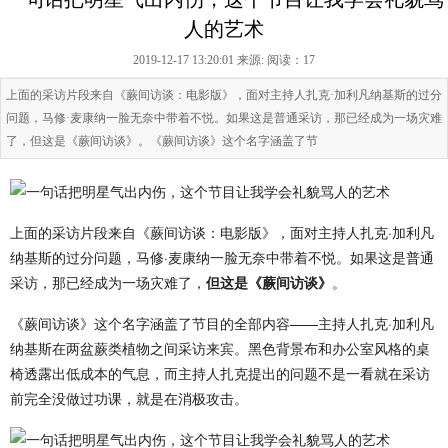
人的艺术
2019-12-17 13:20:01 来源:
阅读：17
上面的采访片段来自《蕨间访谈：电影版》，面对主持人扎克·加利凡纳基斯的过分
问题，马修·麦康纳一脸无奈中带着不悦。如果这是普通采访，那已经成为一场灾难
了，但这是《蕨间访谈》。《蕨间访谈》这个名字涵盖了节
上面的采访片段来自《蕨间访谈：电影版》，面对主持人扎克·加利凡
纳基斯的过分问题，马修·麦康纳一脸无奈中带着不悦。如果这是普通
采访，那已经成为一场灾难了，
但这是《蕨间访谈》
。
《蕨间访谈》这个名字涵盖了节目的全部内容——主持人扎克·加利凡
纳基斯在两盆蕨类植物之间采访来宾。黑色背景布和办公室风格的桌
椅透露出低成本的气息，而主持人扎克提出的问题不是一看就在采访
前完全没做过功课，就是在消极攻击。