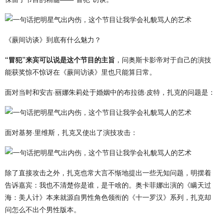
《蕨间访谈》到底有什么魅力？
“冒犯”来宾可以说是这个节目的主旨
，问
奥斯卡
影帝
对于自己的演技
能获奖惊不惊讶在《蕨间访谈》里也只能算日常。
面对当时和安吉·丽娜朱莉处于婚姻中的布拉德·皮特，扎克的问题是：
面对基努·里维斯，扎克又使出了演技攻击：
除了直接攻击之外，扎克也常大言不惭地提出一些无知问题，明摆着
告诉嘉宾：我也不清楚你是谁，是干啥的。奥卡菲娜出演的《瞒天过
海：美人计》本来就源自男性角色领衔的《十一罗汉》系列，扎克却
问怎么不出个男性版本。