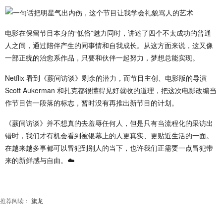
电影在保留节目本身的“低俗”魅力同时，讲述了四个不太成功的普通
人之间，通过陪伴产生的同事情和自我成长。从这方面来说，这又像
一部正统的治愈系作品，只要和伙伴一起努力，梦想总能实现。
Netflix 看到《蕨间访谈》剩余的潜力，而节目主创、电影版的导演
Scott Aukerman 和扎克都很懂得见好就收的道理，把这次电影改编当
作节目告一段落的标志，暂时没有再推出新节目的计划。
《蕨间访谈》并不想真的去羞辱任何人，但是只有当流程化的采访出
错时，我们才有机会看到被银幕上的人更真实、更贴近生活的一面。
在越来越多事都可以冒犯到别人的当下，也许我们正需要一点冒犯带
来的新鲜感与自由。☁️
推荐阅读：
旗龙