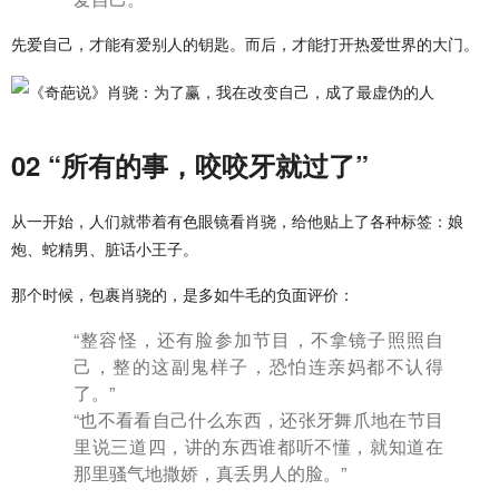
先爱自己，才能有爱别人的钥匙。而后，才能打开热爱世界的大门。
02 “所有的事，咬咬牙就过了”
从一开始，人们就带着有色眼镜看肖骁，给他贴上了各种标签：娘
炮、蛇精男、脏话小王子。
那个时候，包裹肖骁的，是多如牛毛的负面评价：
“整容怪，还有脸参加节目，不拿镜子照照自
己，整的这副鬼样子，恐怕连亲妈都不认得
了。”
“也不看看自己什么东西，还张牙舞爪地在节目
里说三道四，讲的东西谁都听不懂，就知道在
那里骚气地撒娇，真丢男人的脸。”