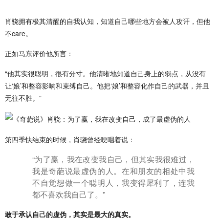
肖骁拥有极其清醒的自我认知，知道自己哪些地方会被人攻讦，但他
不care。
正如马东评价他所言：
“他其实很聪明，很有分寸。他清晰地知道自己身上的弱点，从没有
让‘娘’和整容影响和束缚自己。他把‘娘’和整容化作自己的武器，并且
无往不胜。”
第四季快结束的时候，肖骁曾经哽咽着说：
“为了赢，我在改变我自己，但其实我很难过，
我是奇葩说最虚伪的人。在和朋友的相处中我
不自觉想做一个聪明人，我变得犀利了，连我
都不喜欢我自己了。”
敢于承认自己的虚伪，其实是最大的真实。