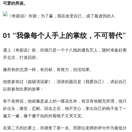
可爱的男孩。
01 “我像每个人手上的掌纹，不可替代”
遇上《奇葩说》前，肖骁只是一个十八线的通告艺人，随时准备好离
开北京，打道回府。
像所有的北漂一样，有目标，肯努力，但没结果。
他曾参加过《超级演说家》，演讲的题目是《我爱自己》，讲起自己
以前参加比赛的故事：
有个老师说，他就像是桌上的一碟花生米，有没有他都无所谓，他只
好点头，微笑，忍耐。回去之后，他不甘心，拿出自己的稿子改了一
遍又一遍，像个傻子似的对着镜子又哭又笑。
在第二天的比赛上，肖骁拿了第一名。而那位老师的评分作为最低分