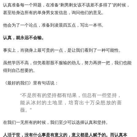
认真准备每一个辩题，在准备“剩男剩女该不该差不多得了”的时候，
甚至给身边所有的单身男女发信息，询问他们的意见。
他会为了一个论点，准备到凌晨四五点，写出一本书。
认真，就永远不会输。
事实上，肖骁身上最可贵的一点，是让我们看到了一种可能性。
虽然学历不高，但凭着那股不服输的劲儿，努力再拼一把，我们也能
得到自己想要的。
《最好的我们》里有句话说：
“不是所有的坚持都有结果，但总有一些坚持，
能从冰封的土地里，培育出十万朵怒放的蔷
薇。”
在我们一无所有的时候，我们至少可以选择认真和坚持。
人活于世，没有什么事是有意义的，意义都是人赋予的。而认真本