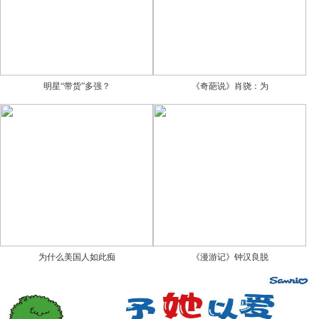
明星“带货”多强？
《奇葩说》肖骁：为
为什么美国人如此痴
《漫游记》钟汉良脱