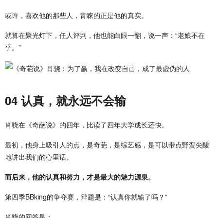
或许，喜欢他的那些人，青睐的正是他的真实。
就算在聚光灯下，任人评判，他也能白眼一翻，说一声：“老娘不在
乎。”
04 认真，就永远不会输
肖骁在《奇葩说》的四年，比读了四年大学成长还快。
最初，他身上吸引人的点，是奇葩，是综艺感，是可以带点野蛮尖酸
地讲出我们的心里话。
而后来，他的认真和努力，才是最大的魅力源泉。
第四季BBking的争夺赛，辩题是：“认真你就输了吗？”
肖骁的回答是：