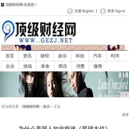
顶级财经网-欢迎您！
注册 Register
登录 Sign in
首页
资讯
财经
娱乐
科技
汽车
时尚
企业
游戏
美食
商讯
消费
微商
广告
广告
您当前位置：
顶级财经网
>
娱乐
> 正文
更多
为什么美国人如此痴迷《星球大战》