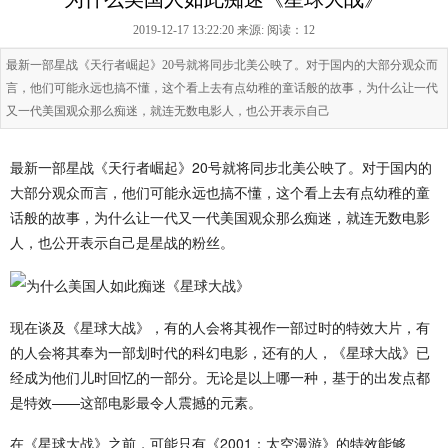
2019-12-17 13:22:20 来源:
阅读：12
最新一部星战《天行者崛起》20号就将同步北美公映了。对于国内的大部分观众而
言，他们可能永远也搞不懂，这个看上去有点幼稚的童话般的故事，为什么让一代
又一代美国观众那么痴迷，就连无数电影人，也公开表示自己
最新一部星战《天行者崛起》20号就将同步北美公映了。对于国内的
大部分观众而言，他们可能永远也搞不懂，这个看上去有点幼稚的童
话般的故事，为什么让一代又一代美国观众那么痴迷，就连无数电影
人，也公开表示自己是星战的粉丝。
现在谈及《星球大战》，有的人会将其视作一部过时的特效大片，有
的人会将其奉为一部划时代的科幻电影，还有的人，《星球大战》已
经成为他们儿时回忆的一部分。无论是以上哪一种，基于的出发点都
是特效——这部电影最令人震撼的元素。
在《星球大战》之前，可能只有《2001：太空漫游》的特效能够