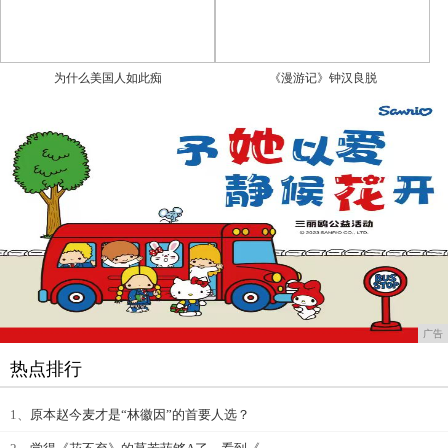
为什么美国人如此痴
《漫游记》钟汉良脱
广告
热点排行
1、
原本赵今麦才是“林徽因”的首要人选？