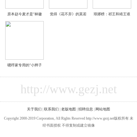
原本赵今麦才是“林徽
觉得《花不弃》的莫若
琅琊榜：祁王和靖王谁
嗯哼家专用的“小辫子
http://www.gezj.net
关于我们
|
联系我们
|
老版地图
|
招聘信息
|
网站地图
Copyright 2000-2019 Corporation, All Rights Reserved http://www.gezj.net版权所有 未
经书面授权 不得复制或建立镜像