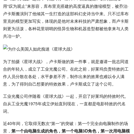
用“叹为观止”来形容，库布里克搭建的高度逼真的微缩模型，被乔治·
卢卡斯搬演到了他倾其一生打造的这部科幻史诗当中来。只不过库布
里克的模型更加写实，体现的是他对未来科技的严肃想象，而卢卡斯
则更为活泼，各种花里胡哨的怪异生物和机器造型都被他拿来与人类
共冶一炉。
为了拍摄《星球大战》，卢卡斯做的第一件事，就是邀请一批志同道
合的年轻人，成立了工业光魔公司。在此之前，好莱坞负责特效的工
作人员分散在各处，水平参差不齐，制作出来的效果也难以令人满
意，为了得到自己想要的特效效果，卢卡斯成立了这个公司。
工业光魔公司伴随着《星球大战》一起，开启了好莱坞的特效时代。
自从工业光魔1975年成立伊始直到现在，一直都是电影特效的代名
词。
近40年间，它取得无数次“第一”的突破：第一个完全由电脑制作的场
景，
第一个由电脑生成的角色，第一个电脑3D角色，第一次用电脑模