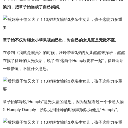
紧扣，把章子怡当成了自己妈妈。
章子怡不仅对继女小苹果视如己出，对自己的女儿更是无微不至。
在录制《我就是演员》的时候，汪峰带着3岁的女儿醒醒来探班，醒醒
在摸了徐峥的大光头后，说了句“这两个Humpty要在一起”，徐峥听后
一脸懵逼，不懂什么意思。
章子怡解释说“Humpty”是光头蛋的意思，因为醒醒看过一个卡通人物
叫Humpty Dumpty，所以见到徐峥的时候就误以为他是“Humpty”。