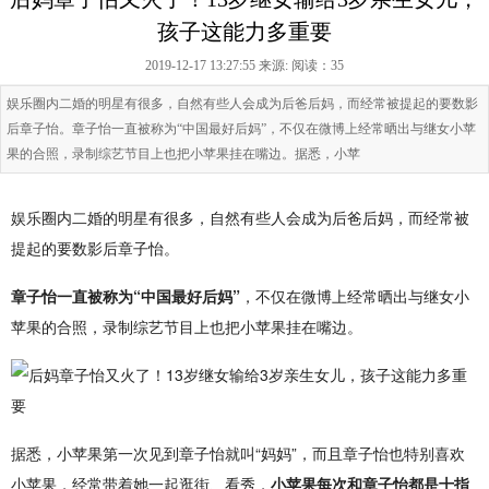
孩子这能力多重要
2019-12-17 13:27:55 来源:
阅读：35
娱乐圈内二婚的明星有很多，自然有些人会成为后爸后妈，而经常被提起的要数影
后章子怡。章子怡一直被称为“中国最好后妈”，不仅在微博上经常晒出与继女小苹
果的合照，录制综艺节目上也把小苹果挂在嘴边。据悉，小苹
娱乐圈内二婚的明星有很多，自然有些人会成为后爸后妈，而经常被
提起的要数影后章子怡。
章子怡一直被称为“中国最好后妈”
，不仅在微博上经常晒出与继女小
苹果的合照，录制综艺节目上也把小苹果挂在嘴边。
据悉，小苹果第一次见到章子怡就叫“妈妈”，而且章子怡也特别喜欢
小苹果，经常带着她一起逛街、看秀，
小苹果每次和章子怡都是十指