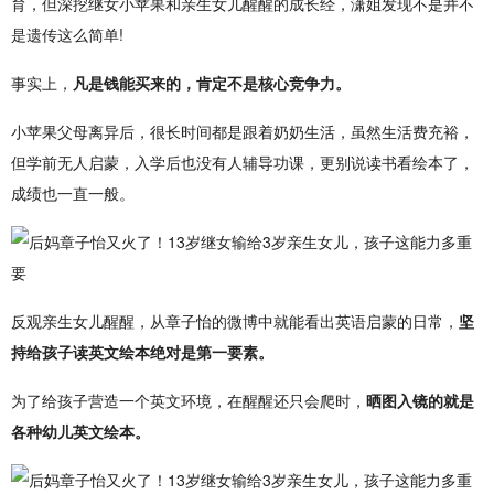
育，但深挖继女小苹果和亲生女儿醒醒的成长经，潇姐发现不是并不
是遗传这么简单!
事实上，
凡是钱能买来的，肯定不是核心竞争力。
小苹果父母离异后，很长时间都是跟着奶奶生活，虽然生活费充裕，
但学前无人启蒙，入学后也没有人辅导功课，更别说读书看绘本了，
成绩也一直一般。
反观亲生女儿醒醒，从章子怡的微博中就能看出英语启蒙的日常，
坚
持给孩子读英文绘本绝对是第一要素。
为了给孩子营造一个英文环境，在醒醒还只会爬时，
晒图入镜的就是
各种幼儿英文绘本。