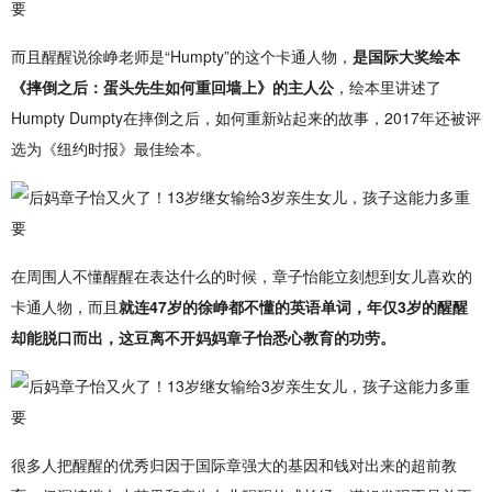
而且醒醒说徐峥老师是“Humpty”的这个卡通人物，
是国际大奖绘本
《摔倒之后：蛋头先生如何重回墙上》的主人公
，绘本里讲述了
Humpty Dumpty在摔倒之后，如何重新站起来的故事，2017年还被评
选为《纽约时报》最佳绘本。
在周围人不懂醒醒在表达什么的时候，章子怡能立刻想到女儿喜欢的
卡通人物，而且
就连47岁的徐峥都不懂的英语单词，年仅3岁的醒醒
却能脱口而出，这豆离不开妈妈章子怡悉心教育的功劳。
很多人把醒醒的优秀归因于国际章强大的基因和钱对出来的超前教