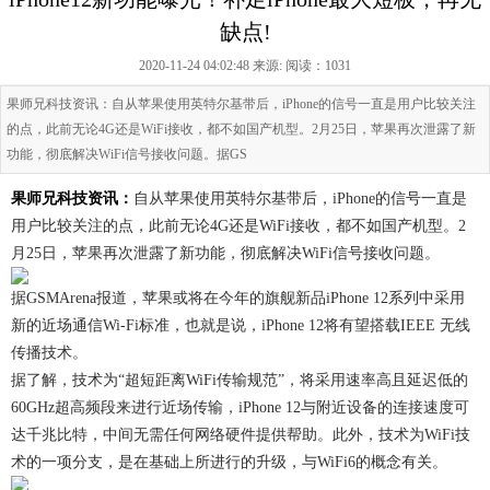
缺点!
2020-11-24 04:02:48 来源:
阅读：1031
果师兄科技资讯：自从苹果使用英特尔基带后，iPhone的信号一直是用户比较关注
的点，此前无论4G还是WiFi接收，都不如国产机型。2月25日，苹果再次泄露了新
功能，彻底解决WiFi信号接收问题。据GS
果师兄科技资讯：
自从苹果使用英特尔基带后，iPhone的信号一直是
用户比较关注的点，此前无论4G还是WiFi接收，都不如国产机型。2
月25日，苹果再次泄露了新功能，彻底解决WiFi信号接收问题。
据GSMArena报道，苹果或将在今年的旗舰新品iPhone 12系列中采用
新的近场通信Wi-Fi标准，也就是说，iPhone 12将有望搭载IEEE 无线
传播技术。
据了解，技术为“超短距离WiFi传输规范”，将采用速率高且延迟低的
60GHz超高频段来进行近场传输，iPhone 12与附近设备的连接速度可
达千兆比特，中间无需任何网络硬件提供帮助。此外，技术为WiFi技
术的一项分支，是在基础上所进行的升级，与WiFi6的概念有关。