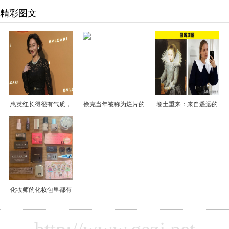
精彩图文
惠英红长得很有气质，
徐克当年被称为烂片的
卷土重来：来自遥远的
化妆师的化妆包里都有