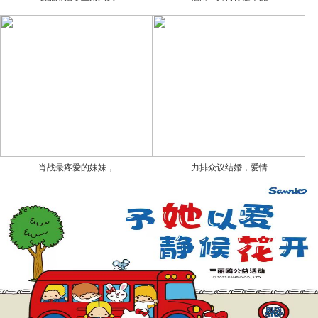
肖战最疼爱的妹妹，
力排众议结婚，爱情