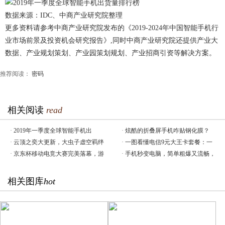
数据来源：IDC、中商产业研究院整理
更多资料请参考中商产业研究院发布的《2019-2024年中国智能手机行
业市场前景及投资机会研究报告》,同时中商产业研究院还提供产业大
数据、产业规划策划、产业园策划规划、产业招商引资等解决方案。
推荐阅读：
密码
相关阅读
read
·
2019年一季度全球智能手机出
·
炫酷的折叠屏手机咋贴钢化膜？
·
云顶之奕大更新，大虫子虚空羁绊
·
一图看懂电信9元大王卡套餐：一
·
京东杯移动电竞大赛完美落幕，游
·
手机秒变电脑，简单粗爆又流畅，
相关图库
hot