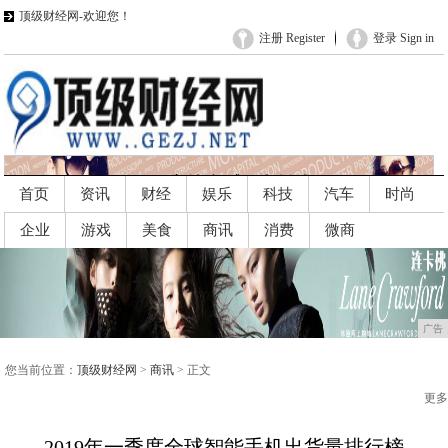
顶级财经网-欢迎您！
注册 Register
登录 Sign in
首页
资讯
财经
娱乐
科技
汽车
时尚
企业
游戏
美食
商讯
消费
微商
广告
广告
您当前位置：
顶级财经网
>
商讯
> 正文
更多
2019年一季度全球智能手机出货量排行榜