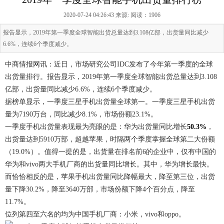
2020-07-24 04:26:43 来源:
阅读：1906
报告显示，2019年第一季度全球智能出货总量达到3.108亿部，出货量同比减少
6.6%，连续6个季度减少。
中商情报网讯：近日，市场研究公司IDC发布了今年第一季度的全球
出货量排行。报告显示，2019年第一季度全球智能出货总量达到3.108
亿部，出货量同比减少6.6%，连续6个季度减少。
据榜单显示，一季度三星手机出货量全球第一。一季度三星手机出货
量为7190万台，同比减少8.1%，市场份额23.1%。
一季度手机出货量表现最为亮眼的是：华为出货量同比增长
50.3%
，
出货量达到5910万部，超越苹果，时隔两个季度掌握全球第二大份额
（19.0%）。值得一提的是，出货量在排名前6的企业中，仅有中国的
华为和vivo两大手机厂商的出货量同比增长。其中，华为增长最快。
而恰恰相反的是，苹果手机出货量同比降幅最大，降至第三位，出货
量下降30.2%，降至3640万部，市场份额下降4个百分点，降至
11.7%。
位列第四至六名的均为中国手机厂商：小米，vivo和oppo。