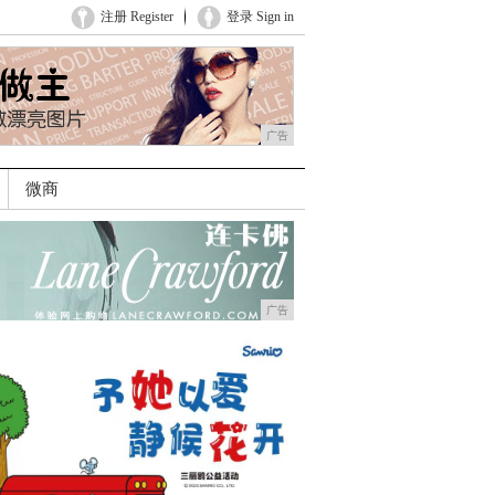
注册 Register
登录 Sign in
广告
微商
广告