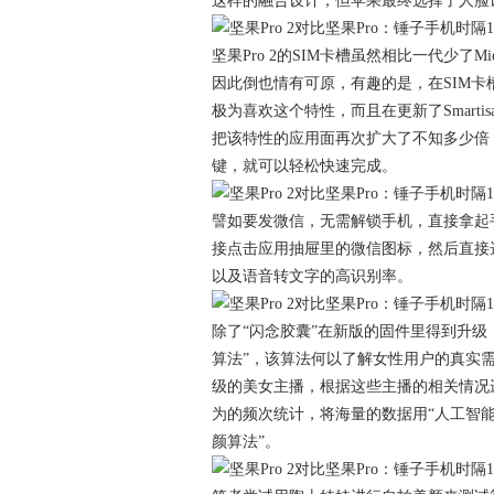
这样的融合设计，但苹果最终选择了人脸
坚果Pro 2的SIM卡槽虽然相比一代少了
因此倒也情有可原，有趣的是，在SIM卡
极为喜欢这个特性，而且在更新了Smartis
把该特性的应用面再次扩大了不知多少倍
键，就可以轻松快速完成。
譬如要发微信，无需解锁手机，直接拿起
接点击应用抽屉里的微信图标，然后直接
以及语音转文字的高识别率。
除了“闪念胶囊”在新版的固件里得到升级
算法”，该算法何以了解女性用户的真实
级的美女主播，根据这些主播的相关情况
为的频次统计，将海量的数据用“人工智能
颜算法”。