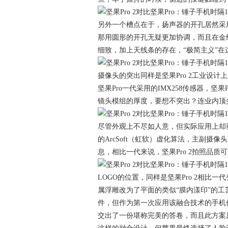
另外一个槽点在于，扬声器的开孔居然采
那用圆形的开孔无疑更加协调，而且在金
细致，加上天线条的存在，“极简主义”
摄像头的突出同样是坚果Pro 2工业设
坚果Pro一代采用的IMX258传感器，坚果
镜头模组的厚度，要想不突出？连业内顶尖
尽管外观上不尽如人意，但实际应用上却获
的ArcSoft（虹软）虚化算法，主副
息，相比一代来说，坚果Pro 2拍照品
LOGO的位置，同样是坚果Pro 2相
属浮雕改为了平面的类似“膜内漾印”的
件，但作为第一次应用该融合技术的手机
交出了一份堪称完美的答卷，而且此方案