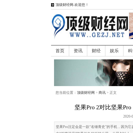
顶级财经网-欢迎您！
首页
资讯
财经
娱乐
科
您当前位置：
顶级财经网
>
商讯
> 正文
坚果Pro 2对比坚果P
2020-
坚果Pro注定会是一款“名锤青史”的手机，因