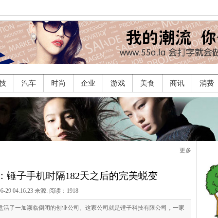
技
汽车
时尚
企业
游戏
美食
商讯
消费
更多
ro：锤子手机时隔182天之后的完美蜕变
06-29 04:16:23 来源:
阅读：1918
为它盘活了一加濒临倒闭的创业公司。这家公司就是锤子科技有限公司，一家