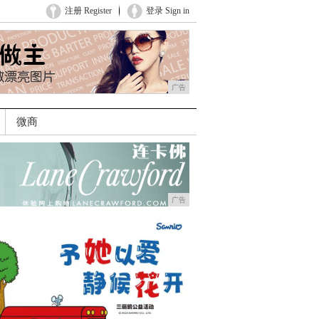
注册 Register
登录 Sign in
广告
微商
广告