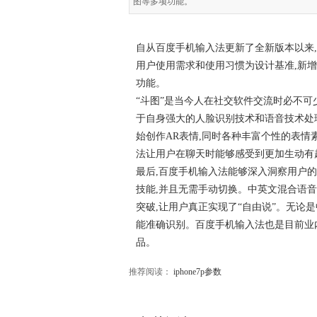
图等多项功能。
自从百度手机输入法更新了全新版本以来,
用户使用需求和使用习惯为设计基准,新
功能。
“斗图”是当今人在社交软件交流时必不可
于自身强大的人脸识别技术和语音技术处理
始创作AR表情,同时各种丰富个性的表情
法让用户在聊天时能够感受到更加生动有
最后,百度手机输入法能够深入洞察用户
技能,并且无需手动切换。中英文混合语
突破,让用户真正实现了“自由说”。无论
能准确识别。百度手机输入法也是目前业内
品。
推荐阅读：
iphone7p参数