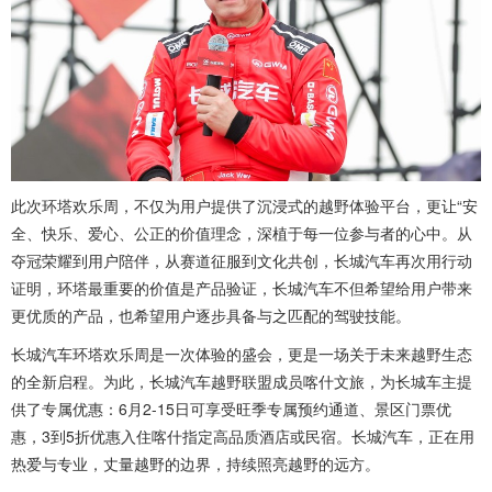
此次环塔欢乐周，不仅为用户提供了沉浸式的越野体验平台，更让“安
全、快乐、爱心、公正的价值理念，深植于每一位参与者的心中。从
夺冠荣耀到用户陪伴，从赛道征服到文化共创，长城汽车再次用行动
证明，环塔最重要的价值是产品验证，长城汽车不但希望给用户带来
更优质的产品，也希望用户逐步具备与之匹配的驾驶技能。
长城汽车环塔欢乐周是一次体验的盛会，更是一场关于未来越野生态
的全新启程。为此，长城汽车越野联盟成员喀什文旅，为长城车主提
供了专属优惠：6月2-15日可享受旺季专属预约通道、景区门票优
惠，3到5折优惠入住喀什指定高品质酒店或民宿。长城汽车，正在用
热爱与专业，丈量越野的边界，持续照亮越野的远方。