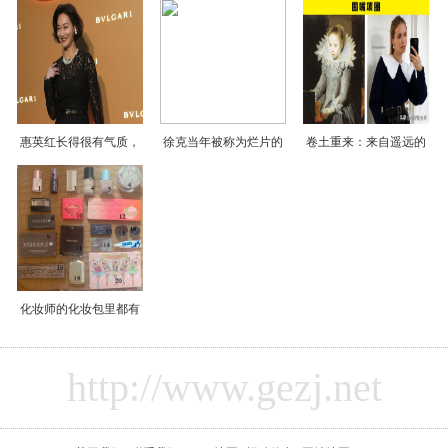
惠英红长得很有气质，
徐克当年被称为烂片的
卷土重来：来自遥远的
化妆师的化妆包里都有
http://www.gezj.net