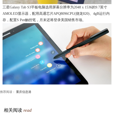
三星Galaxy Tab S3平板电脑选用屏幕分辨率为2048 x 1536的9.7英寸
AMOLED显示器，配用高通芯片APQ8096CPU(骁龙820)、4gB运行内
存，配置S Pen触控笔，月末还将登录美国销售市场。
推荐阅读：
重庆信息港
相关阅读
read