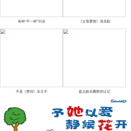
有种“不一样”叫吴
《父母爱情》演员剧
不是《梦回》女主不
盘点娱乐圈那些让记