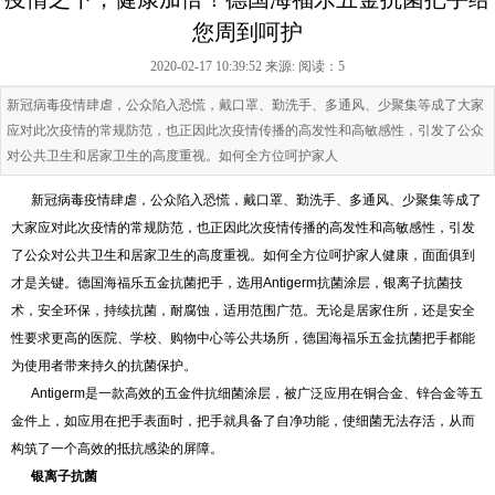
您周到呵护
2020-02-17 10:39:52 来源:
阅读：5
新冠病毒疫情肆虐，公众陷入恐慌，戴口罩、勤洗手、多通风、少聚集等成了大家
应对此次疫情的常规防范，也正因此次疫情传播的高发性和高敏感性，引发了公众
对公共卫生和居家卫生的高度重视。如何全方位呵护家人
新冠病毒疫情肆虐，公众陷入恐慌，戴口罩、勤洗手、多通风、少聚集等成了
大家应对此次疫情的常规防范，也正因此次疫情传播的高发性和高敏感性，引发
了公众对公共卫生和居家卫生的高度重视。如何全方位呵护家人健康，面面俱到
才是关键。德国海福乐五金抗菌把手，选用Antigerm抗菌涂层，银离子抗菌技
术，安全环保，持续抗菌，耐腐蚀，适用范围广范。无论是居家住所，还是安全
性要求更高的医院、学校、购物中心等公共场所，德国海福乐五金抗菌把手都能
为使用者带来持久的抗菌保护。
Antigerm是一款高效的五金件抗细菌涂层，被广泛应用在铜合金、锌合金等五
金件上，如应用在把手表面时，把手就具备了自净功能，使细菌无法存活，从而
构筑了一个高效的抵抗感染的屏障。
银离子抗菌