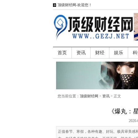
顶级财经网-欢迎您！
首页
资讯
财经
娱乐
科
您当前位置：
顶级财经网
>
资讯
> 正文
《爆丸：
2020-
正值春节、寒假，各种有趣、好玩、极具审美感