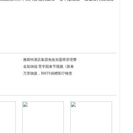
·
雅斯特酒店集团免收加盟商管理费
·
金鼠纳福 育学园春节视频《新春
·
万里驰援，BMTS捐赠医疗物资