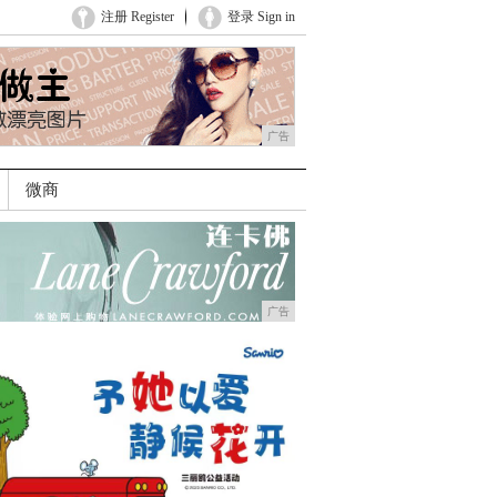
注册 Register
登录 Sign in
广告
微商
广告