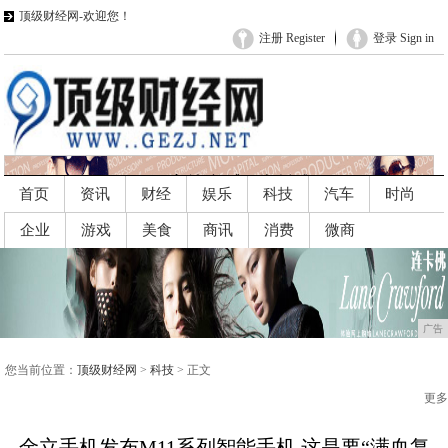
顶级财经网-欢迎您！
注册 Register
登录 Sign in
首页
资讯
财经
娱乐
科技
汽车
时尚
企业
游戏
美食
商讯
消费
微商
广告
广告
您当前位置：
顶级财经网
>
科技
> 正文
更多
金立手机发布M11系列智能手机 这是要“满血复