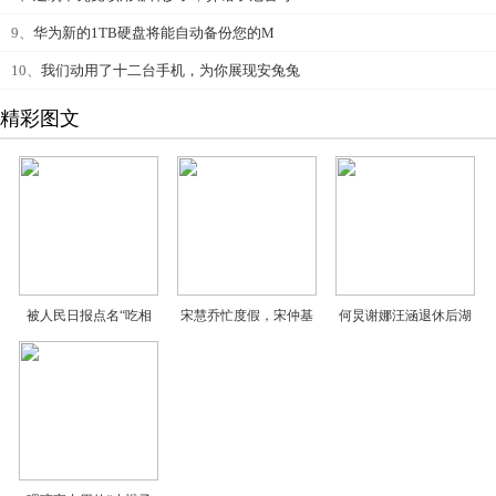
9、
华为新的1TB硬盘将能自动备份您的M
10、
我们动用了十二台手机，为你展现安兔兔
精彩图文
被人民日报点名“吃相
宋慧乔忙度假，宋仲基
何炅谢娜汪涵退休后湖