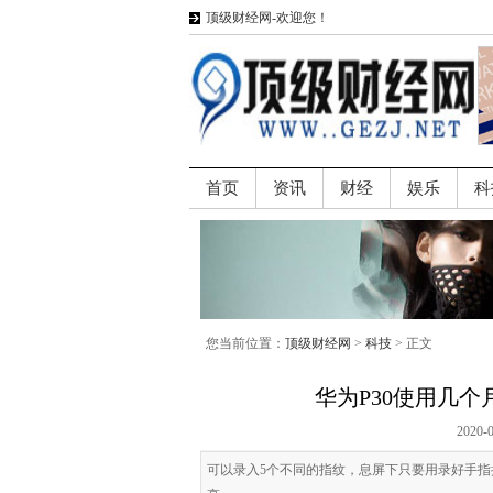
顶级财经网-欢迎您！
首页
资讯
财经
娱乐
科
您当前位置：
顶级财经网
>
科技
> 正文
华为P30使用几
2020-
可以录入5个不同的指纹，息屏下只要用录好手