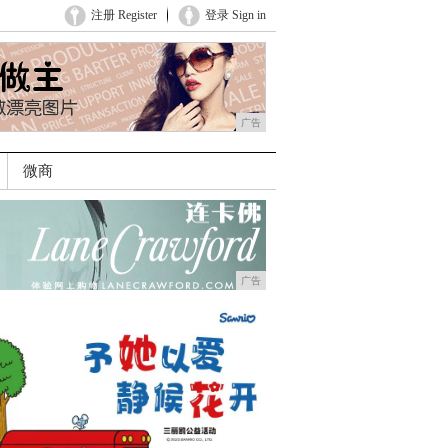
注册 Register
登录 Sign in
广告
微商
广告